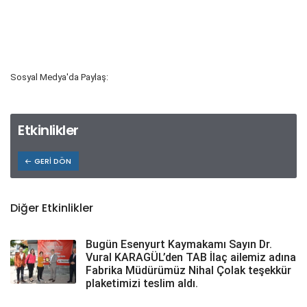
Sosyal Medya'da Paylaş:
Etkinlikler
GERI DÖN
Diğer Etkinlikler
Bugün Esenyurt Kaymakamı Sayın Dr.
Vural KARAGÜL’den TAB İlaç ailemiz adına
Fabrika Müdürümüz Nihal Çolak teşekkür
plaketimizi teslim aldı.