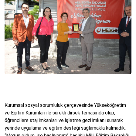
Kurumsal sosyal sorumluluk çerçevesinde Yükseköğretim
ve Eğitim Kurumları ile sürekli dirsek temasında olup,
öğrencilere staj imkanları ve işletme gezi imkanı sunarak
yerinde uygulama ve eğitim desteği sağlamakla kalmadık,
“Mezun oldum, işe başlıyorum” başlıklı Milli Eğitim Bakanlığı