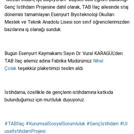
Genç İstihdam Projesine dahil olarak, TAB İlaç ailesinde staj
dönemini tamamlayan Esenyurt Biyoteknoloji Okulları
Meslek ve Teknik Anadolu Lisesi son sınıf öğrencilerimizden
bazılarına iş olanağı sunduk.
Bugün Esenyurt Kaymakamı Sayın Dr. Vural KARAGÜL’den
TAB İlaç ailemiz adına Fabrika Müdürümüz
Nihal
Çolak
teşekkür plaketimizi teslim aldı.
İstihdama, özellikle de gençlerin istihdamına katkıda
bulunduğumuz için mutluluk duyuyoruz.
#TABİlaç
#KurumsalSosyalSorumluluk
#Gençİstihdam
#Ul
usalİstihdamProjesi