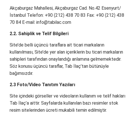
Akçaburgaz Mahallesi, Akçaburgaz Cad. No.42 Esenyurt/
İstanbul Telefon: +90 (212) 438 70 83 Fax: +90 (212) 438
70 84 E-mail: info@tabilac.com
2.2. Sahiplik ve Telif Bilgileri
Site’de belli üçüncü taraflara ait ticari markaların
kullanılması, Site’de yer alan içeriklerin bu ticari markaların
sahipleri tarafından onaylandığı anlamına gelmemektedir.
Söz konusu üçüncü taraflar, Tab İlaç’tan bütünüyle
bağımsızdır.
2.3 Foto/Video Tanıtım Yazıları
Site içindeki görseller ve videoların kullanım ve telif hakları
Tab İlaç’a aittir. Sayfalarda kullanılan bazı resimler stok
resim sitelerinden ücreti mukabili temin edilmiştir.