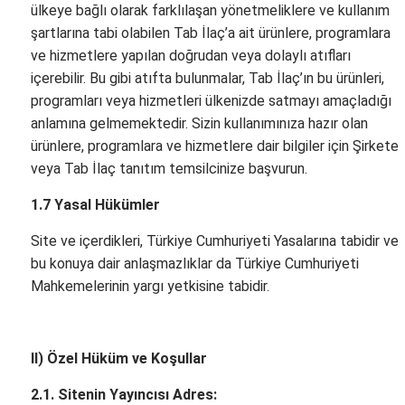
ülkeye bağlı olarak farklılaşan yönetmeliklere ve kullanım
şartlarına tabi olabilen Tab İlaç’a ait ürünlere, programlara
ve hizmetlere yapılan doğrudan veya dolaylı atıfları
içerebilir. Bu gibi atıfta bulunmalar, Tab İlaç’ın bu ürünleri,
programları veya hizmetleri ülkenizde satmayı amaçladığı
anlamına gelmemektedir. Sizin kullanımınıza hazır olan
ürünlere, programlara ve hizmetlere dair bilgiler için Şirkete
veya Tab İlaç tanıtım temsilcinize başvurun.
1.7 Yasal Hükümler
Site ve içerdikleri, Türkiye Cumhuriyeti Yasalarına tabidir ve
bu konuya dair anlaşmazlıklar da Türkiye Cumhuriyeti
Mahkemelerinin yargı yetkisine tabidir.
II) Özel Hüküm ve Koşullar
2.1. Sitenin Yayıncısı Adres: