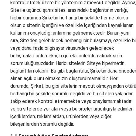
kontrol etmek üzere bir yöntemimiz mevcut değildir. Ayrıca
Site ile üçüncü şahıs sitesi arasındaki bağlantının varlığı,
hiçbir durumda Şirketin herhangi bir şekilde her ne olursa
olsun o sitenin içeriğini ve özellikle içeriğinden kaynaklanan
kullanımı onayladığı anlamına gelmemektedir. Bunun yanı
sıra, Site’den gelebilecek herhangi bir bulaşmayı, özellikle bi
veya daha fazla bilgisayar virüsünden gelebilecek
bulaşmaları önlemek için gerekli önlemleri almak sizin
sorumluluğunuzdadır. Harici sitelerin Siteye hipermetin
bağlantıları olabilir. Bu gibi bağlantılar, Şirketin daha öncede
alınan açık oluru olmaksızın oluşturulmamalıdır. Her
durumda, Şirket, bu gibi sitelerin mevcut olmayışından ötür
herhangi bir şekilde sorumlu değildir ve bu siteleri yakından
takip ederek kontrol etmemekte veya onaylamamaktadır
ve bu sitelerde yer alan veya bu siteler aracılığıyla edinilen
içeriklerden, reklamlardan, ürünlerden veya diğer
bileşenlerden sorumlu değildir.