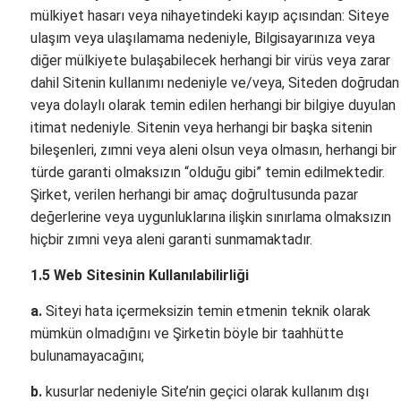
mülkiyet hasarı veya nihayetindeki kayıp açısından: Siteye
ulaşım veya ulaşılamama nedeniyle, Bilgisayarınıza veya
diğer mülkiyete bulaşabilecek herhangi bir virüs veya zarar
dahil Sitenin kullanımı nedeniyle ve/veya, Siteden doğrudan
veya dolaylı olarak temin edilen herhangi bir bilgiye duyulan
itimat nedeniyle. Sitenin veya herhangi bir başka sitenin
bileşenleri, zımni veya aleni olsun veya olmasın, herhangi bir
türde garanti olmaksızın “olduğu gibi” temin edilmektedir.
Şirket, verilen herhangi bir amaç doğrultusunda pazar
değerlerine veya uygunluklarına ilişkin sınırlama olmaksızın
hiçbir zımni veya aleni garanti sunmamaktadır.
1.5 Web Sitesinin Kullanılabilirliği
a.
Siteyi hata içermeksizin temin etmenin teknik olarak
mümkün olmadığını ve Şirketin böyle bir taahhütte
bulunamayacağını;
b.
kusurlar nedeniyle Site’nin geçici olarak kullanım dışı