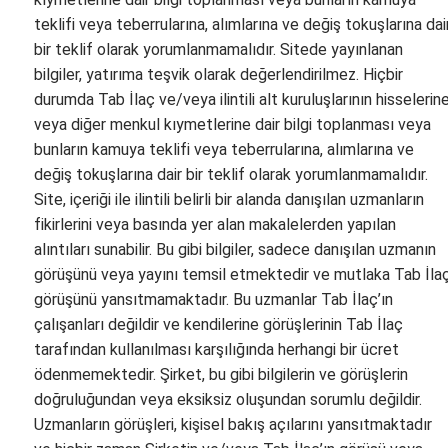
teklifi veya teberrularına, alımlarına ve değiş tokuşlarına dai
bir teklif olarak yorumlanmamalıdır. Sitede yayınlanan
bilgiler, yatırıma teşvik olarak değerlendirilmez. Hiçbir
durumda Tab İlaç ve/veya ilintili alt kuruluşlarının hisselerin
veya diğer menkul kıymetlerine dair bilgi toplanması veya
bunların kamuya teklifi veya teberrularına, alımlarına ve
değiş tokuşlarına dair bir teklif olarak yorumlanmamalıdır.
Site, içeriği ile ilintili belirli bir alanda danışılan uzmanların
fikirlerini veya basında yer alan makalelerden yapılan
alıntıları sunabilir. Bu gibi bilgiler, sadece danışılan uzmanın
görüşünü veya yayını temsil etmektedir ve mutlaka Tab İla
görüşünü yansıtmamaktadır. Bu uzmanlar Tab İlaç’ın
çalışanları değildir ve kendilerine görüşlerinin Tab İlaç
tarafından kullanılması karşılığında herhangi bir ücret
ödenmemektedir. Şirket, bu gibi bilgilerin ve görüşlerin
doğruluğundan veya eksiksiz oluşundan sorumlu değildir.
Uzmanların görüşleri, kişisel bakış açılarını yansıtmaktadır