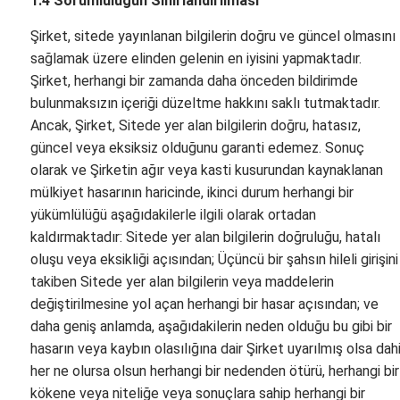
1.4 Sorumluluğun Sınırlandırılması
Şirket, sitede yayınlanan bilgilerin doğru ve güncel olmasını
sağlamak üzere elinden gelenin en iyisini yapmaktadır.
Şirket, herhangi bir zamanda daha önceden bildirimde
bulunmaksızın içeriği düzeltme hakkını saklı tutmaktadır.
Ancak, Şirket, Sitede yer alan bilgilerin doğru, hatasız,
güncel veya eksiksiz olduğunu garanti edemez. Sonuç
olarak ve Şirketin ağır veya kasti kusurundan kaynaklanan
mülkiyet hasarının haricinde, ikinci durum herhangi bir
yükümlülüğü aşağıdakilerle ilgili olarak ortadan
kaldırmaktadır: Sitede yer alan bilgilerin doğruluğu, hatalı
oluşu veya eksikliği açısından; Üçüncü bir şahsın hileli girişini
takiben Sitede yer alan bilgilerin veya maddelerin
değiştirilmesine yol açan herhangi bir hasar açısından; ve
daha geniş anlamda, aşağıdakilerin neden olduğu bu gibi bir
hasarın veya kaybın olasılığına dair Şirket uyarılmış olsa dahi
her ne olursa olsun herhangi bir nedenden ötürü, herhangi bir
kökene veya niteliğe veya sonuçlara sahip herhangi bir