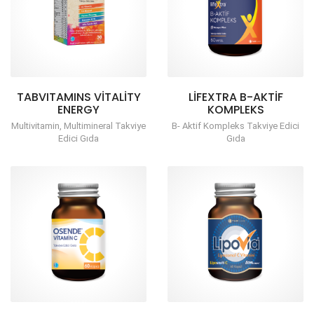
TABVITAMINS VITALITY
LIFEXTRA B-AKTİF
ENERGY
KOMPLEKS
Multivitamin, Multimineral Takviye
B- Aktif Kompleks Takviye Edici
Edici Gıda
Gıda