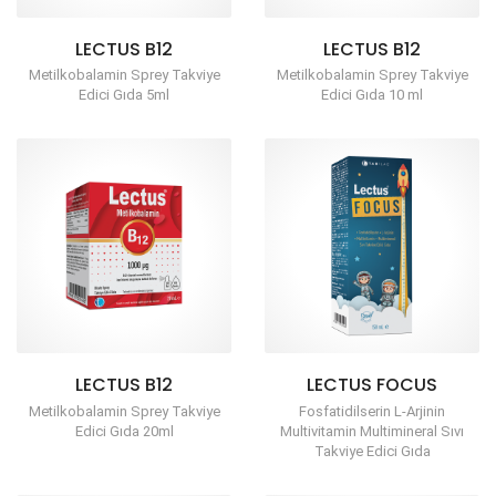
LECTUS B12
LECTUS B12
Metilkobalamin Sprey Takviye
Metilkobalamin Sprey Takviye
Edici Gıda 5ml
Edici Gıda 10 ml
LECTUS B12
LECTUS FOCUS
Metilkobalamin Sprey Takviye
Fosfatidilserin L-Arjinin
Edici Gıda 20ml
Multivitamin Multimineral Sıvı
Takviye Edici Gıda