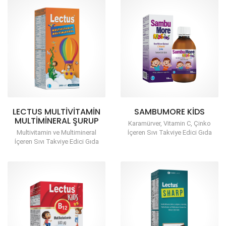
LECTUS MULTIVITAMIN
SAMBUMORE KIDS
MULTIMINERAL ŞURUP
Karamürver, Vitamin C, Çinko
Multivitamin ve Multimineral
İçeren Sıvı Takviye Edici Gıda
İçeren Sıvı Takviye Edici Gıda