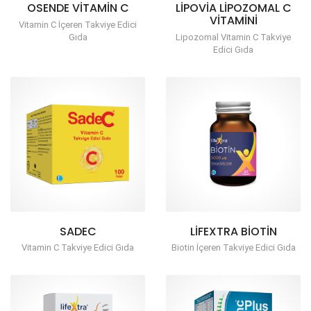
OSENDE VITAMIN C
LIPOVIA LIPOZOMAL C
VITAMINI
Vitamin C İçeren Takviye Edici
Gıda
Lipozomal Vitamin C Takviye
Edici Gıda
SADEC
LIFEXTRA BİOTİN
Vitamin C Takviye Edici Gıda
Biotin İçeren Takviye Edici Gıda