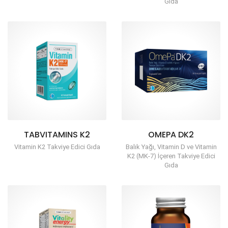
Gıda
TABVITAMINS K2
OMEPA DK2
Vitamin K2 Takviye Edici Gıda
Balık Yağı, Vitamin D ve Vitamin
K2 (MK-7) İçeren Takviye Edici
Gıda