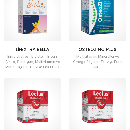
LIFEXTRA BELLA
OSTEOZINC PLUS
Elma ekstresi, L-sistein, Biotin,
Multivitamin, Mineraller ve
Çinko, Selenyum, Multivitamin ve
Omega-3 İçeren Takviye Edici
Mineral İçeren Takviye Edici Gıda
Gıda