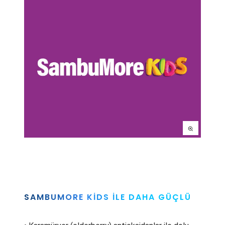
SAMBUMORE KIDS ILE DAHA GÜÇLÜ