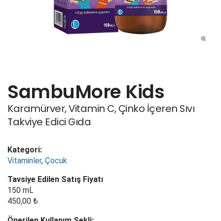
SambuMore Kids
Karamürver, Vitamin C, Çinko İçeren Sıvı
Takviye Edici Gıda
Kategori:
Vitaminler
,
Çocuk
Tavsiye Edilen Satış Fiyatı
150 mL
450,00 ₺
Önerilen Kullanım Şekli: