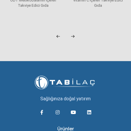
ODT Metilkobalamin İçeren
Vitamin C İçeren Takviye Edici
Takviye Edici Gıda
Gıda
Sağlığınıza doğal yatırım
Ürünler