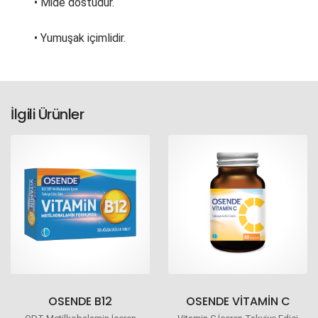
• Mide dostudur.
• Yumuşak içimlidir.
İlgili Ürünler
OSENDE B12
OSENDE VITAMIN C