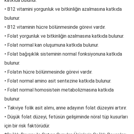
katkıda bulunur.
• B12 vitamini yorgunluk ve bitkinliğin azalmasına katkıda
bulunur.
• B12 vitaminin hücre bölünmesinde görevi vardır.
• Folat yorgunluk ve bitkinliğin azalmasına katkıda bulunur.
• Folat normal kan oluşumuna katkıda bulunur.
• Folat bağışıklık sisteminin normal fonksiyonuna katkıda
bulunur.
• Folatın hücre bölünmesinde görevi vardır.
• Folat normal amino asit sentezine katkıda bulunur.
• Folat normal homosistein metabolizmasına katkıda
bulunur.
• Takviye folik asit alımı, anne adayının folat düzeyini artırır.
• Düşük folat düzeyi, fetüsün gelişiminde nöral tüp kusurları
için bir risk faktörüdür.