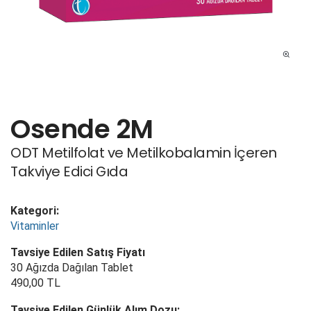
Osende 2M
ODT Metilfolat ve Metilkobalamin İçeren
Takviye Edici Gıda
Kategori:
Vitaminler
Tavsiye Edilen Satış Fiyatı
30 Ağızda Dağılan Tablet
490,00 TL
Tavsiye Edilen Günlük Alım Dozu: