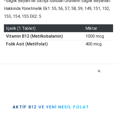
*Sağlık Beyanı ile Satışa Sunulan Ürünlerin Sağlık Beyanları
Hakkında Yönetmelik Ek1: 55, 56, 57, 58, 59, 149, 151, 152,
153, 154, 155 EK2: 5
İçerik (1 Tablet)
Miktar
Vitamin B12 (Metilkobalamin)
1000 mcg
Folik Asit (Metilfolat)
400 mcg
AKTIF B12 VE YENI NESIL FOLAT