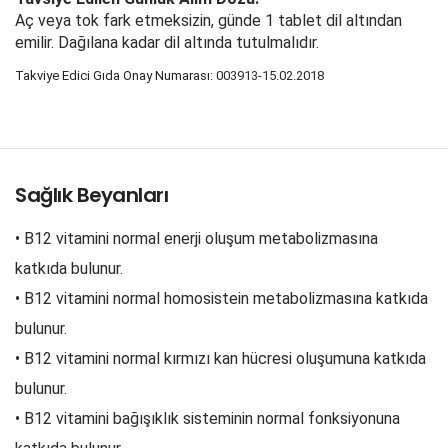
Aç veya tok fark etmeksizin, günde 1 tablet dil altından
emilir. Dağılana kadar dil altında tutulmalıdır.
Takviye Edici Gıda Onay Numarası:
003913-15.02.2018
Sağlık Beyanları
• B12 vitamini normal enerji oluşum metabolizmasına
katkıda bulunur.
• B12 vitamini normal homosistein metabolizmasına katkıda
bulunur.
• B12 vitamini normal kırmızı kan hücresi oluşumuna katkıda
bulunur.
• B12 vitamini bağışıklık sisteminin normal fonksiyonuna