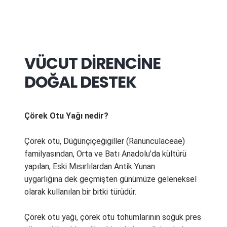
VÜCUT DİRENCİNE
DOĞAL DESTEK
Çörek Otu Yağı nedir?
Çörek otu, Düğünçiçeğigiller (Ranunculaceae)
familyasından, Orta ve Batı Anadolu’da kültürü
yapılan, Eski Mısırlılardan Antik Yunan
uygarlığına dek geçmişten günümüze geleneksel
olarak kullanılan bir bitki türüdür.
Çörek otu yağı, çörek otu tohumlarının soğuk pres