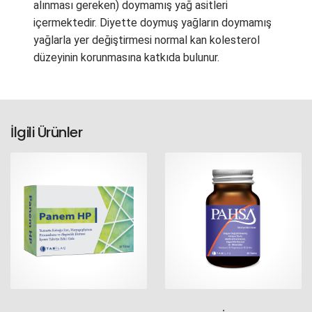
alınması gereken) doymamış yağ asitleri
içermektedir. Diyette doymuş yağların doymamış
yağlarla yer değiştirmesi normal kan kolesterol
düzeyinin korunmasına katkıda bulunur.
İlgili Ürünler