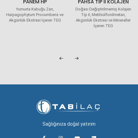
PANEM HP
PAHSA TIP II KOLAJEN
Yumurta Kabuğu Zarı,
Doğası Değiştirilmemiş Kolajen
Harpagophytum Procumbens ve
Tip II, Metilsülfonilmetan,
Akgünlük Ekstresi İçeren TEG
Akgünlük Ekstresi ve Mineraller
İçeren TEG
Sağlığınıza doğal yatırım