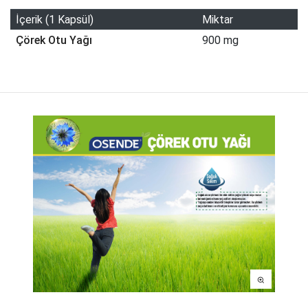
İçerik (1 Kapsül)
Miktar
Çörek Otu Yağı
900 mg