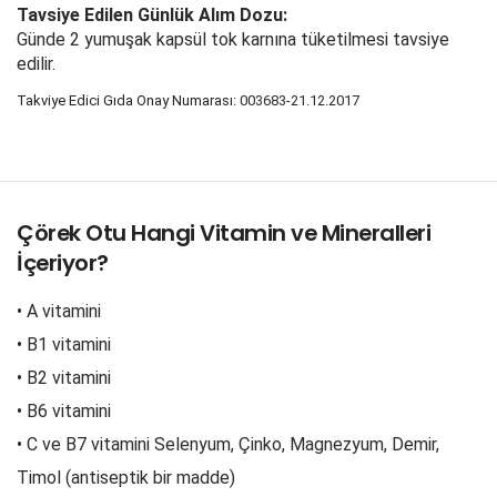
Tavsiye Edilen Günlük Alım Dozu:
Günde 2 yumuşak kapsül tok karnına tüketilmesi tavsiye
edilir.
Takviye Edici Gıda Onay Numarası:
003683-21.12.2017
Çörek Otu Hangi Vitamin ve Mineralleri
İçeriyor?
• A vitamini
• B1 vitamini
• B2 vitamini
• B6 vitamini
• C ve B7 vitamini Selenyum, Çinko, Magnezyum, Demir,
Timol (antiseptik bir madde)