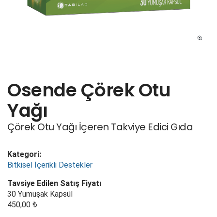
Osende Çörek Otu
Yağı
Çörek Otu Yağı İçeren Takviye Edici Gıda
Kategori:
Bitkisel İçerikli
Destekler
Tavsiye Edilen Satış Fiyatı
30 Yumuşak Kapsül
450,00 ₺