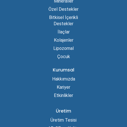
Mineraller
Özel Destekler
Bitkisel İçerikli
Destekler
İlaçlar
Kolajenler
Lipozomal
Çocuk
Kurumsal
Hakkımızda
Kariyer
Etkinlikler
Üretim
Üretim Tesisi