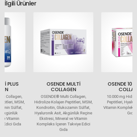
İlgili Ürünler
OSENDE MULTI
OSENDE 10.000 PLUS
COLLAGEN
COLLAGEN
OSENDE® Multi Collagen,
10.000 mg Hidrolize Kolajen
Hidrolize Kolajen Peptitleri, MSM,
Peptitleri, Hyaluronik Asit ve
Kondroitin, Glukozamin Sülfat,
Vitamin Kompleks Takviye Edici
Hyaluronik Asit, Akgünlük Reçine
Gıda
Ekstresi, Mineral ve Vitamin
Kompleks İçeren Takviye Edici
Gıda