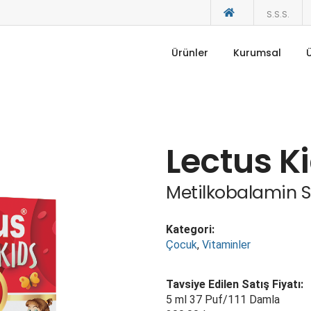
S.S.S.
Ürünler
Kurumsal
Lectus Ki
Metilkobalamin S
Kategori:
Çocuk
,
Vitaminler
Tavsiye Edilen Satış Fiyatı:
5 ml 37 Puf/111 Damla