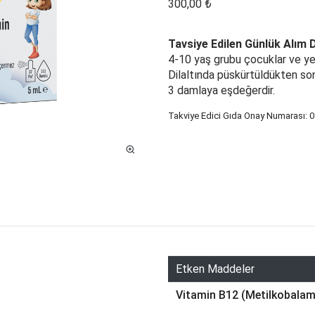
300,00 ₺
Tavsiye Edilen Günlük Alım 
4-10 yaş grubu çocuklar ve yeti
Dilaltında püskürtüldükten son
3 damlaya eşdeğerdir.
Takviye Edici Gıda Onay Numarası:
0
Etken Maddeler
Vitamin B12 (Metilkobalam