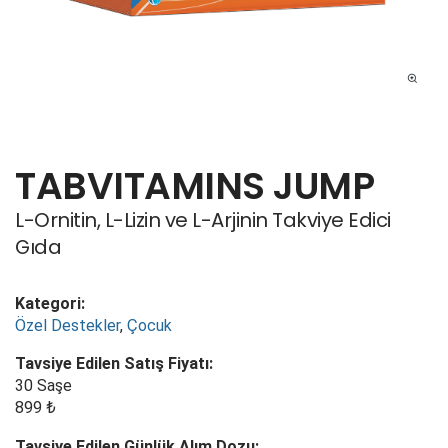
TABVITAMINS JUMP
L-Ornitin, L-Lizin ve L-Arjinin Takviye Edici
Gıda
Kategori:
Özel Destekler
,
Çocuk
Tavsiye Edilen Satış Fiyatı:
30 Saşe
899 ₺
Tavsiye Edilen Günlük Alım Dozu: