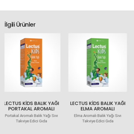
İlgili Ürünler
LECTUS KIDS BALIK YAĞI
LECTUS KIDS BALIK YAĞI
ELMA AROMALI
KARIŞIK MEYVE AROMALI
Elma Aromalı Balık Yağı Sıvı
Karışık Meyve Aromalı Balık Yağı
Takviye Edici Gıda
Sıvı Takviye Edici Gıda