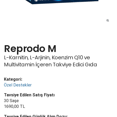
Reprodo M
L-Karnitin, L-Arjinin, Koenzim Q10 ve
Multivitamin İçeren Takviye Edici Gıda
Kategori:
Özel Destekler
Tavsiye Edilen Satış Fiyatı
30 Saşe
1690,00 TL
Tavsiye Edilen Günlük Alım Dozu: