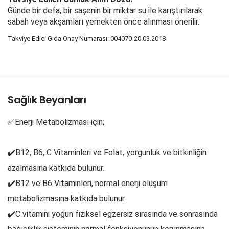
Günde bir defa, bir saşenin bir miktar su ile karıştırılarak
sabah veya akşamları yemekten önce alınması önerilir.
Takviye Edici Gıda Onay Numarası:
004070-20.03.2018
Sağlık Beyanları
✅Enerji Metabolizması için;
✔️B12, B6, C Vitaminleri ve Folat, yorgunluk ve bitkinliğin
azalmasına katkıda bulunur.
✔️B12 ve B6 Vitaminleri, normal enerji oluşum
metabolizmasına katkıda bulunur.
✔️C vitamini yoğun fiziksel egzersiz sırasında ve sonrasında