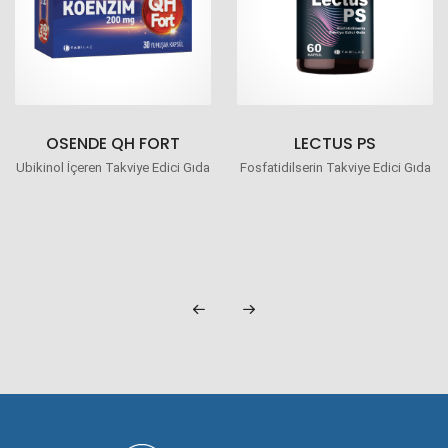
OSENDE QH FORT
LECTUS PS
Ubikinol İçeren Takviye Edici Gıda
Fosfatidilserin Takviye Edici Gıda