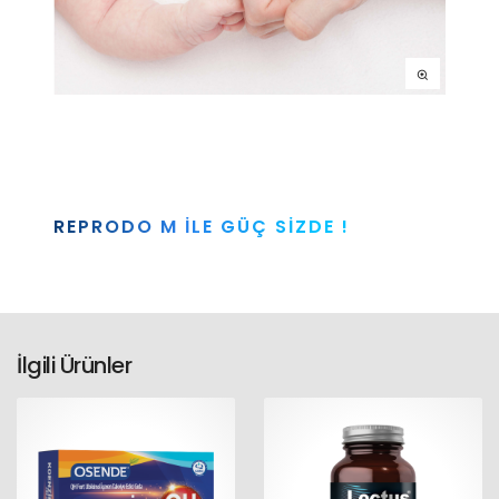
REPRODO M ILE GÜÇ SIZDE !
İlgili Ürünler