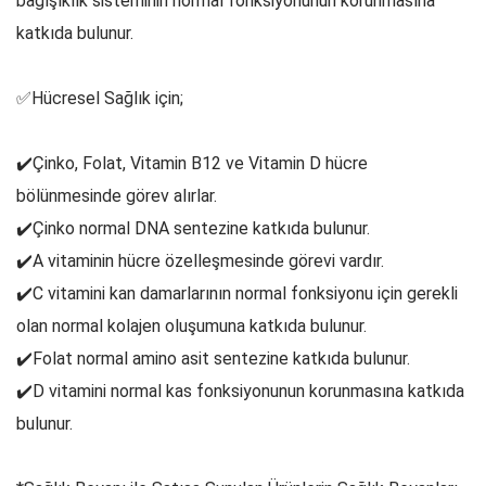
bağışıklık sisteminin normal fonksiyonunun korunmasına
katkıda bulunur.
✅Hücresel Sağlık için;
✔️Çinko, Folat, Vitamin B12 ve Vitamin D hücre
bölünmesinde görev alırlar.
✔️Çinko normal DNA sentezine katkıda bulunur.
✔️A vitaminin hücre özelleşmesinde görevi vardır.
✔️C vitamini kan damarlarının normal fonksiyonu için gerekli
olan normal kolajen oluşumuna katkıda bulunur.
✔️Folat normal amino asit sentezine katkıda bulunur.
✔️D vitamini normal kas fonksiyonunun korunmasına katkıda
bulunur.