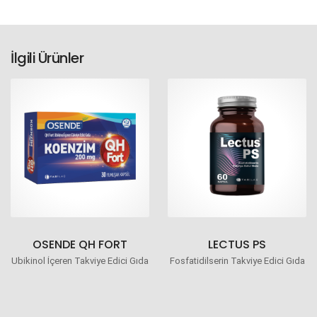
İlgili Ürünler
OSENDE QH FORT
LECTUS PS
Ubikinol İçeren Takviye Edici Gıda
Fosfatidilserin Takviye Edici Gıda