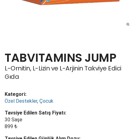
TABVITAMINS JUMP
L-Ornitin, L-Lizin ve L-Arjinin Takviye Edici
Gıda
Kategori:
Özel Destekler
,
Çocuk
Tavsiye Edilen Satış Fiyatı:
30 Saşe
899 ₺
Tavsiye Edilen Günlük Alım Dozu: