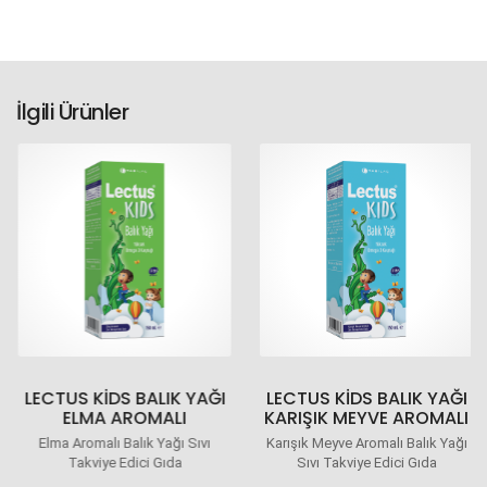
İlgili Ürünler
LECTUS KIDS BALIK YAĞI
LECTUS KIDS BALIK YAĞI
ELMA AROMALI
KARIŞIK MEYVE AROMALI
Elma Aromalı Balık Yağı Sıvı
Karışık Meyve Aromalı Balık Yağı
Takviye Edici Gıda
Sıvı Takviye Edici Gıda