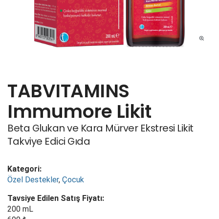
TABVITAMINS
Immumore Likit
Beta Glukan ve Kara Mürver Ekstresi Likit
Takviye Edici Gıda
Kategori:
Özel Destekler
,
Çocuk
Tavsiye Edilen Satış Fiyatı:
200 mL